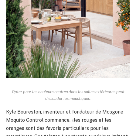
Opter pour les couleurs neutres dans les salles extérieures peut
dissuader les moustiques.
Kyle Boureston, inventeur et fondateur de Mosgone
Moquito Control commence, «les rouges et les
oranges sont des favoris particuliers pour les