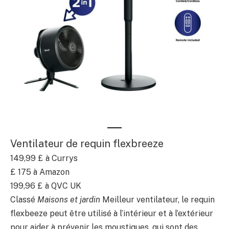
Ventilateur de requin flexbreeze
149,99 £
à Currys
£ 175
à Amazon
199,96 £
à QVC UK
Classé
Maisons et jardin
Meilleur ventilateur, le requin
flexbeeze peut être utilisé à l’intérieur et à l’extérieur
pour aider à prévenir les moustiques, qui sont des