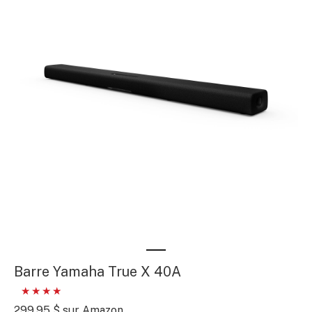
Barre Yamaha True X 40A
299,95 $ sur Amazon