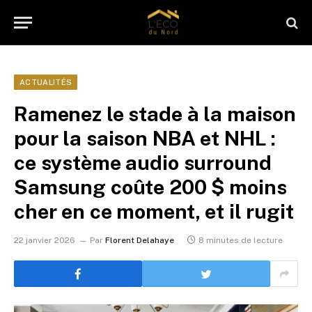
ACTUALITÉS
Ramenez le stade à la maison
pour la saison NBA et NHL :
ce système audio surround
Samsung coûte 200 $ moins
cher en ce moment, et il rugit
22 janvier 2026
Par
Florent Delahaye
8 minutes de lecture