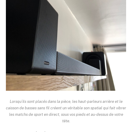
Lorsqu’ils sont placés dans la pièce, les haut-parleurs arrière et le
caisson de basses sans fil créent un véritable son spatial qui fait vibrer
les matchs de sport en direct, sous vos pieds et au-dessus de votre
tête.