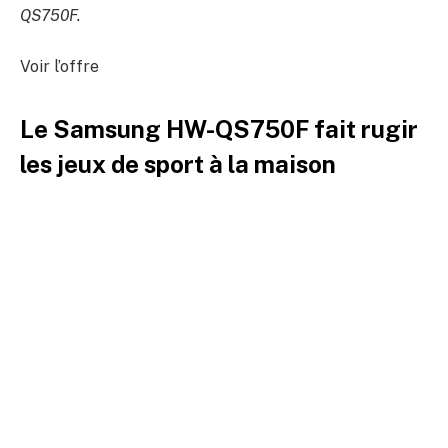
QS750F
.
Voir l’offre
Le Samsung HW-QS750F fait rugir
les jeux de sport à la maison