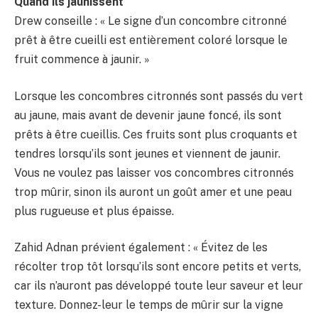
Quand ils jaunissent
Drew conseille : « Le signe d’un concombre citronné
prêt à être cueilli est entièrement coloré lorsque le
fruit commence à jaunir. »
Lorsque les concombres citronnés sont passés du vert
au jaune, mais avant de devenir jaune foncé, ils sont
prêts à être cueillis. Ces fruits sont plus croquants et
tendres lorsqu’ils sont jeunes et viennent de jaunir.
Vous ne voulez pas laisser vos concombres citronnés
trop mûrir, sinon ils auront un goût amer et une peau
plus rugueuse et plus épaisse.
Zahid Adnan prévient également : « Évitez de les
récolter trop tôt lorsqu’ils sont encore petits et verts,
car ils n’auront pas développé toute leur saveur et leur
texture. Donnez-leur le temps de mûrir sur la vigne