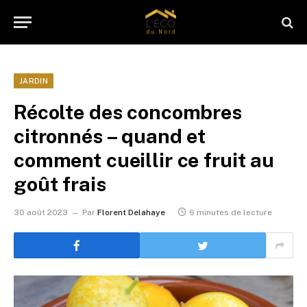
JARDIN
Récolte des concombres
citronnés – quand et
comment cueillir ce fruit au
goût frais
30 août 2023
Par
Florent Delahaye
6 minutes de lecture