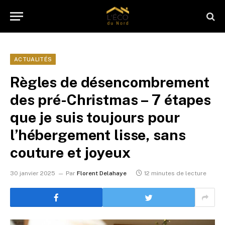
ACTUALITÉS
Règles de désencombrement
des pré-Christmas – 7 étapes
que je suis toujours pour
l’hébergement lisse, sans
couture et joyeux
30 janvier 2025
Par
Florent Delahaye
12 minutes de lecture