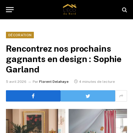
DÉCORATION
Rencontrez nos prochains
gagnants en design : Sophie
Garland
5 avril 2026
Par
Florent Delahaye
4 minutes de lecture