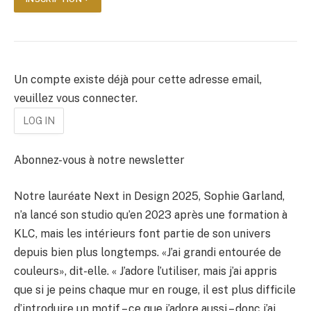
Un compte existe déjà pour cette adresse email,
veuillez vous connecter.
Abonnez-vous à notre newsletter
Notre lauréate Next in Design 2025, Sophie Garland,
n’a lancé son studio qu’en 2023 après une formation à
KLC, mais les intérieurs font partie de son univers
depuis bien plus longtemps. «J’ai grandi entourée de
couleurs», dit-elle. « J’adore l’utiliser, mais j’ai appris
que si je peins chaque mur en rouge, il est plus difficile
d’introduire un motif – ce que j’adore aussi – donc j’ai