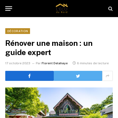
DÉCORATION
Rénover une maison : un
guide expert
17 octobre 2023
Par
Florent Delahaye
6 minutes de lecture