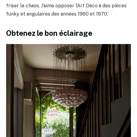
friser le chaos. J’aime opposer l’Art Déco à des pièces
funky et angulaires des années 1960 et 1970.’
Obtenez le bon éclairage