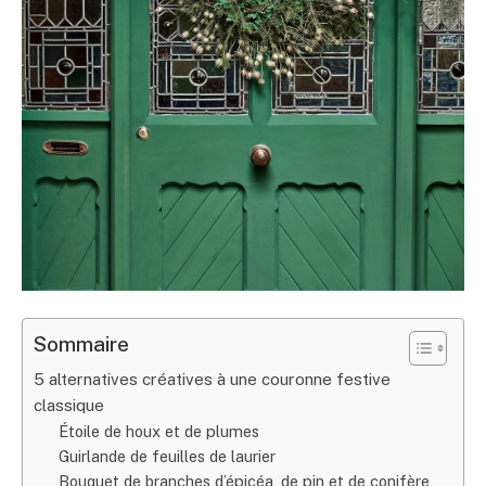
Sommaire
5 alternatives créatives à une couronne festive
classique
Étoile de houx et de plumes
Guirlande de feuilles de laurier
Bouquet de branches d’épicéa, de pin et de conifère