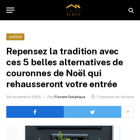
JARDIN
Repensez la tradition avec
ces 5 belles alternatives de
couronnes de Noël qui
rehausseront votre entrée
30 novembre 2025
Par
Florent Delahaye
7 minutes de lecture