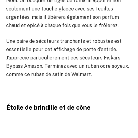
Noël. Un bouquet de tiges de romarin apporte non
seulement une touche glacée avec ses feuilles
argentées, mais il libérera également son parfum
chaud et épicé à chaque fois que vous le frôlerez.
Une paire de sécateurs tranchants et robustes est
essentielle pour cet affichage de porte d’entrée.
J’apprécie particulièrement ces sécateurs Fiskars
Bypass Amazon. Terminez avec un ruban ocre soyeux,
comme ce ruban de satin de Walmart.
Étoile de brindille et de cône