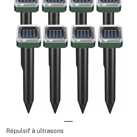
Répulsif à ultrasons