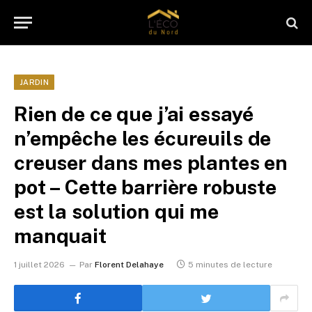
JARDIN
Rien de ce que j’ai essayé
n’empêche les écureuils de
creuser dans mes plantes en
pot – Cette barrière robuste
est la solution qui me
manquait
1 juillet 2026
Par
Florent Delahaye
5 minutes de lecture