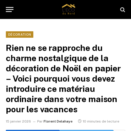
DÉCORATION
Rien ne se rapproche du
charme nostalgique de la
décoration de Noël en papier
– Voici pourquoi vous devez
introduire ce matériau
ordinaire dans votre maison
pour les vacances
15 janvier 2026
Par
Florent Delahaye
10 minutes de lecture