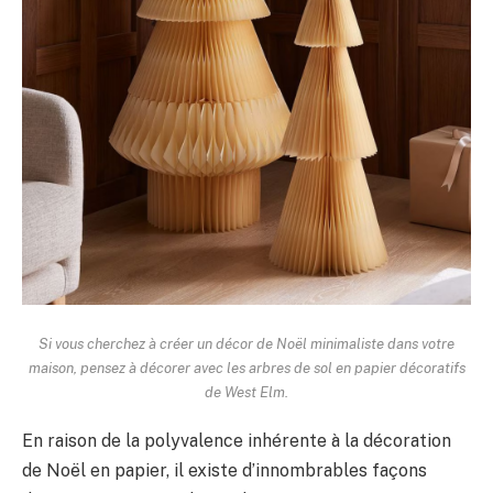
Si vous cherchez à créer un décor de Noël minimaliste dans votre
maison, pensez à décorer avec les arbres de sol en papier décoratifs
de West Elm.
En raison de la polyvalence inhérente à la décoration
de Noël en papier, il existe d’innombrables façons