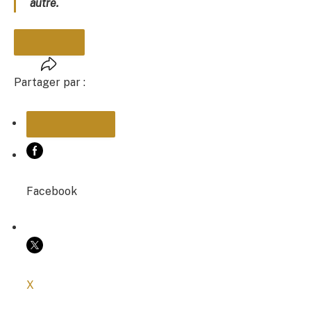
autre.
Partager par :
PARTAGER
Facebook
COPIER LE LIEN
X