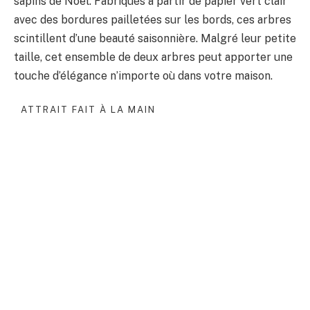
sapins de Noël. Fabriqués à partir de papier vert clair
avec des bordures pailletées sur les bords, ces arbres
scintillent d’une beauté saisonnière. Malgré leur petite
taille, cet ensemble de deux arbres peut apporter une
touche d’élégance n’importe où dans votre maison.
ATTRAIT FAIT À LA MAIN