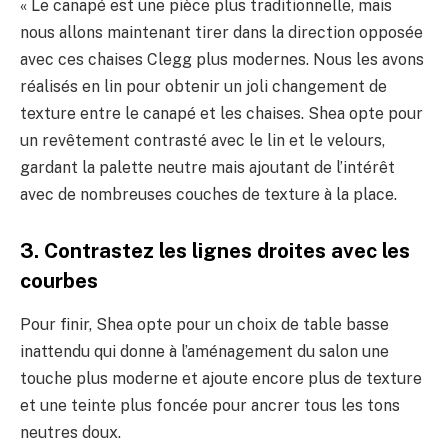
« Le canapé est une pièce plus traditionnelle, mais
nous allons maintenant tirer dans la direction opposée
avec ces chaises Clegg plus modernes. Nous les avons
réalisés en lin pour obtenir un joli changement de
texture entre le canapé et les chaises. Shea opte pour
un revêtement contrasté avec le lin et le velours,
gardant la palette neutre mais ajoutant de l’intérêt
avec de nombreuses couches de texture à la place.
3. Contrastez les lignes droites avec les
courbes
Pour finir, Shea opte pour un choix de table basse
inattendu qui donne à l’aménagement du salon une
touche plus moderne et ajoute encore plus de texture
et une teinte plus foncée pour ancrer tous les tons
neutres doux.