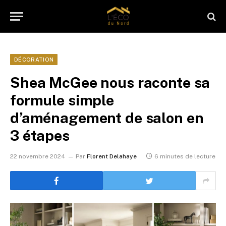
DÉCORATION
Shea McGee nous raconte sa
formule simple
d’aménagement de salon en
3 étapes
22 novembre 2024
Par
Florent Delahaye
6 minutes de lecture