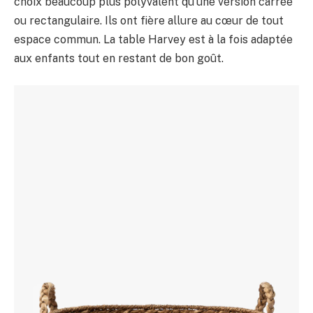
choix beaucoup plus polyvalent qu’une version carrée
ou rectangulaire. Ils ont fière allure au cœur de tout
espace commun. La table Harvey est à la fois adaptée
aux enfants tout en restant de bon goût.