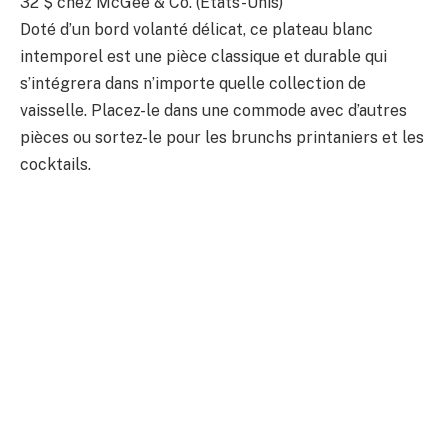
32 $
chez McGee & Co. (États-Unis)
Doté d’un bord volanté délicat, ce plateau blanc
intemporel est une pièce classique et durable qui
s’intégrera dans n’importe quelle collection de
vaisselle. Placez-le dans une commode avec d’autres
pièces ou sortez-le pour les brunchs printaniers et les
cocktails.