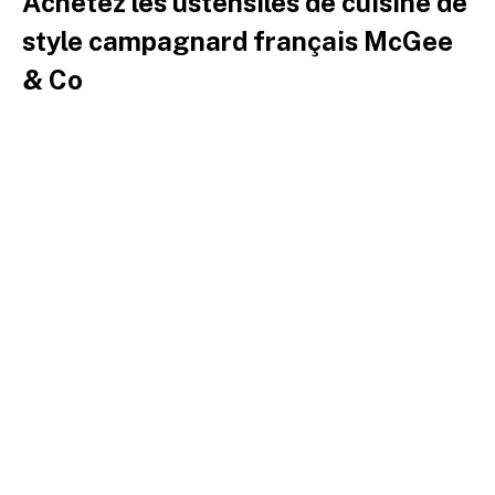
Achetez les ustensiles de cuisine de
style campagnard français McGee
& Co