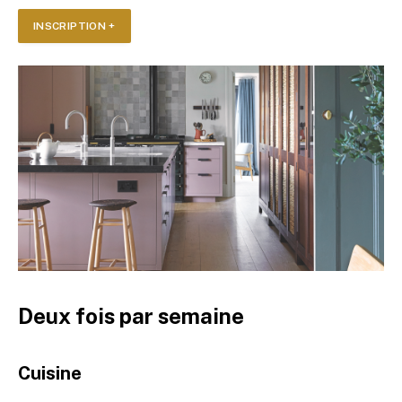
INSCRIPTION +
Deux fois par semaine
Cuisine