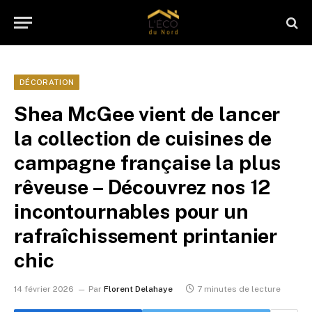
DÉCORATION
Shea McGee vient de lancer
la collection de cuisines de
campagne française la plus
rêveuse – Découvrez nos 12
incontournables pour un
rafraîchissement printanier
chic
14 février 2026
Par
Florent Delahaye
7 minutes de lecture