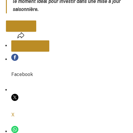
le moment idéal pour investir dans une mise à jour
saisonnière.
PARTAGER
Facebook
COPIER LE LIEN
X