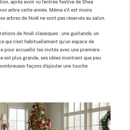
ion, après avoir vu l’entrée festive de Shea
n arbre cette année. Même s’il est moins
es arbres de Noël ne sont pas réservés au salon.
rations de Noël classiques : une guirlande, un
ce qui n’est habituellement qu’un espace de
 pour accueillir les invités avec une première
ea est plus grande, ses idées montrent que peu
de nombreuses façons d’ajouter une touche