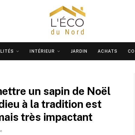
LITÉS
INTÉRIEUR
JARDIN
ACHATS
CO
ettre un sapin de Noël
ieu à la tradition est
ais très impactant
re