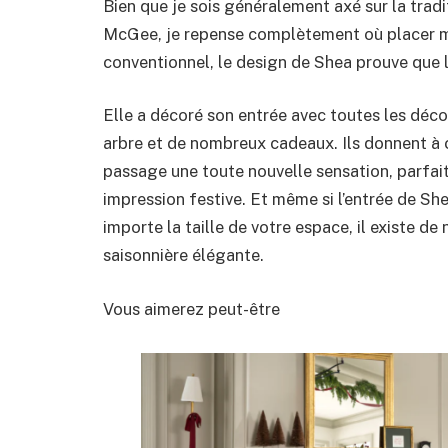
Bien que je sois généralement axé sur la tradit
McGee, je repense complètement où placer mo
conventionnel, le design de Shea prouve que l
Elle a décoré son entrée avec toutes les déco
arbre et de nombreux cadeaux. Ils donnent à 
passage une toute nouvelle sensation, parfaite
impression festive. Et même si l’entrée de Sh
importe la taille de votre espace, il existe 
saisonnière élégante.
Vous aimerez peut-être