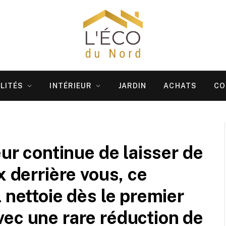
LITÉS
INTÉRIEUR
JARDIN
ACHATS
CO
eur continue de laisser de
x derrière vous, ce
 nettoie dès le premier
ec une rare réduction de