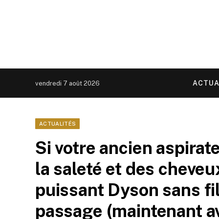
ACTUA
vendredi 7 août 2026
ACTUALITÉS
Si votre ancien aspirat
la saleté et des cheveu
puissant Dyson sans fil
passage (maintenant av