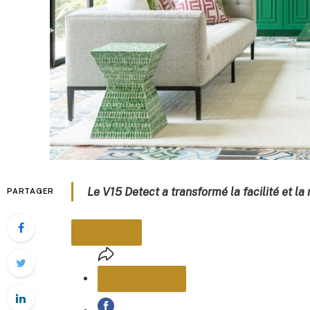
Le V15 Detect a transformé la facilité et l
PARTAGER
PARTAGER