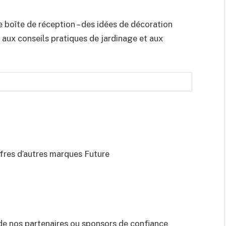
 boîte de réception – des idées de décoration
s aux conseils pratiques de jardinage et aux
ffres d’autres marques Future
de nos partenaires ou sponsors de confiance