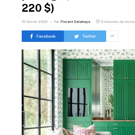
220 $)
15 février 2026
Par
Florent Delahaye
9 minutes de lectu
Facebook
Twitter