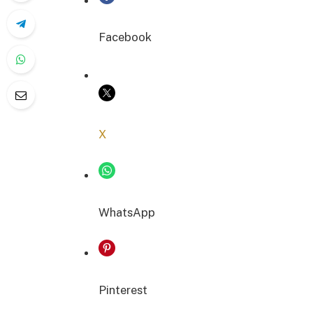
Facebook
COPIER LE LIEN
X
WhatsApp
Pinterest