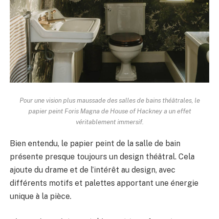
Pour une vision plus maussade des salles de bains théâtrales, le
papier peint Foris Magna de House of Hackney a un effet
véritablement immersif.
Bien entendu, le papier peint de la salle de bain
présente presque toujours un design théâtral. Cela
ajoute du drame et de l’intérêt au design, avec
différents motifs et palettes apportant une énergie
unique à la pièce.