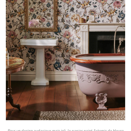
Pour un design audacieux mais joli, le papier peint Artemis de House