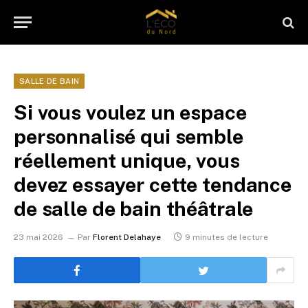
SALLE DE BAIN
Si vous voulez un espace
personnalisé qui semble
réellement unique, vous
devez essayer cette tendance
de salle de bain théâtrale
23 mai 2026
Par
Florent Delahaye
9 minutes de lecture