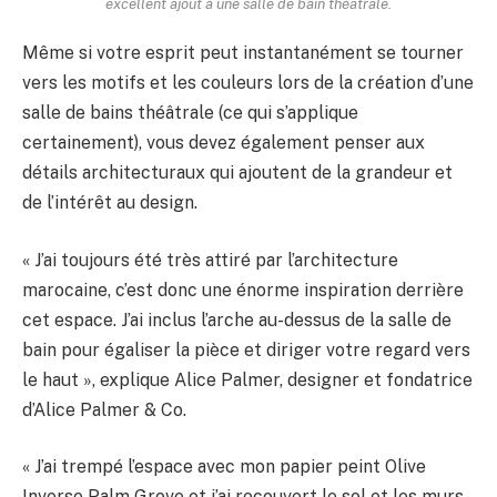
excellent ajout à une salle de bain théâtrale.
Même si votre esprit peut instantanément se tourner
vers les motifs et les couleurs lors de la création d’une
salle de bains théâtrale (ce qui s’applique
certainement), vous devez également penser aux
détails architecturaux qui ajoutent de la grandeur et
de l’intérêt au design.
« J’ai toujours été très attiré par l’architecture
marocaine, c’est donc une énorme inspiration derrière
cet espace. J’ai inclus l’arche au-dessus de la salle de
bain pour égaliser la pièce et diriger votre regard vers
le haut », explique Alice Palmer, designer et fondatrice
d’Alice Palmer & Co.
« J’ai trempé l’espace avec mon papier peint Olive
Inverse Palm Grove et j’ai recouvert le sol et les murs