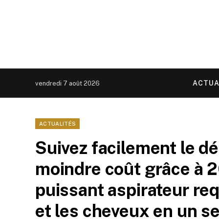
ACTUA
vendredi 7 août 2026
ACTUALITÉS
Suivez facilement le d
moindre coût grâce à 2
puissant aspirateur req
et les cheveux en un s