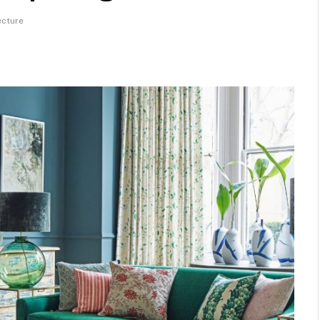
ecture