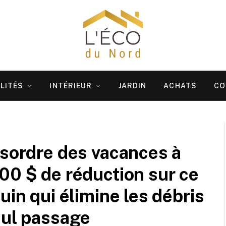
LITÉS
INTÉRIEUR
JARDIN
ACHATS
CO
ésordre des vacances à
00 $ de réduction sur ce
uin qui élimine les débris
eul passage