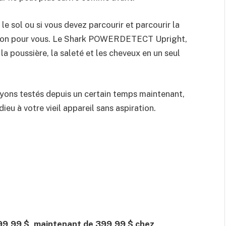
e sol ou si vous devez parcourir et parcourir la
olution pour vous. Le Shark POWERDETECT Upright,
la poussière, la saleté et les cheveux en un seul
 ayons testés depuis un certain temps maintenant,
ieu à votre vieil appareil sans aspiration.
99,99 $, maintenant de 399,99 $ chez