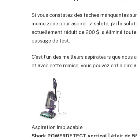
Si vous constatez des taches manquantes sur l
même zone pour aspirer la saleté, j’ai la s
actuellement réduit de 200 $, a éliminé toute 
passage de test.
C’est l’un des meilleurs aspirateurs que nous
et avec cette remise, vous pouvez enfin dire ad
Aspiration implacable
Shark POWERDETECT vertical |
était de 5