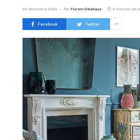
25 décembre 2025
Par
Florent Delahaye
5 minutes de l
Facebook
Twitter