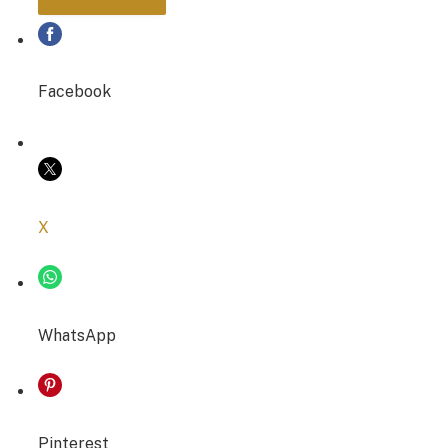
PARTAGER
Facebook
COPIER LE LIEN
X
WhatsApp
Pinterest