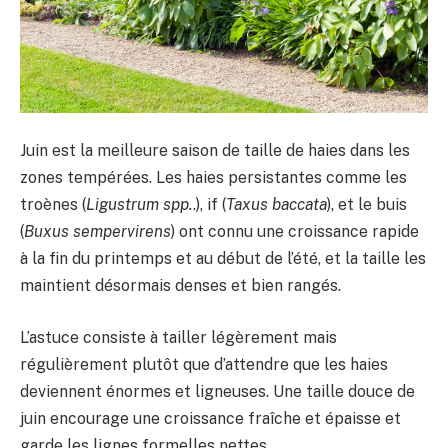
Juin est la meilleure saison de taille de haies dans les
zones tempérées. Les haies persistantes comme les
troènes (
Ligustrum spp.
.), if (
Taxus baccata
), et le buis
(
Buxus sempervirens
) ont connu une croissance rapide
à la fin du printemps et au début de l’été, et la taille les
maintient désormais denses et bien rangés.
L’astuce consiste à tailler légèrement mais
régulièrement plutôt que d’attendre que les haies
deviennent énormes et ligneuses. Une taille douce de
juin encourage une croissance fraîche et épaisse et
garde les lignes formelles nettes.