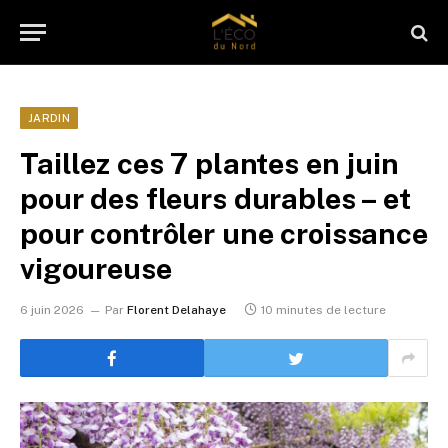
JARDIN
Taillez ces 7 plantes en juin
pour des fleurs durables – et
pour contrôler une croissance
vigoureuse
6 juin 2026
Par
Florent Delahaye
10 minutes de lecture