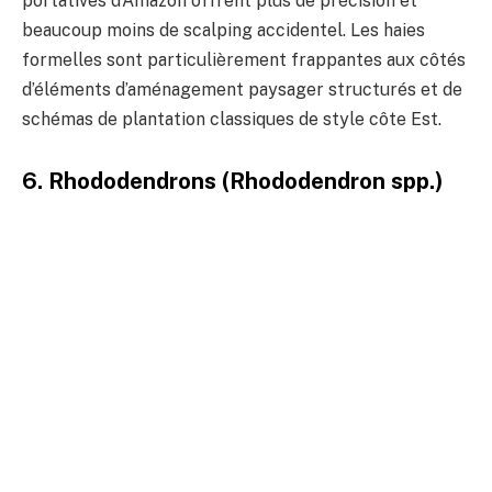
portatives d’Amazon offrent plus de précision et
beaucoup moins de scalping accidentel. Les haies
formelles sont particulièrement frappantes aux côtés
d’éléments d’aménagement paysager structurés et de
schémas de plantation classiques de style côte Est.
6. Rhododendrons (Rhododendron spp.)