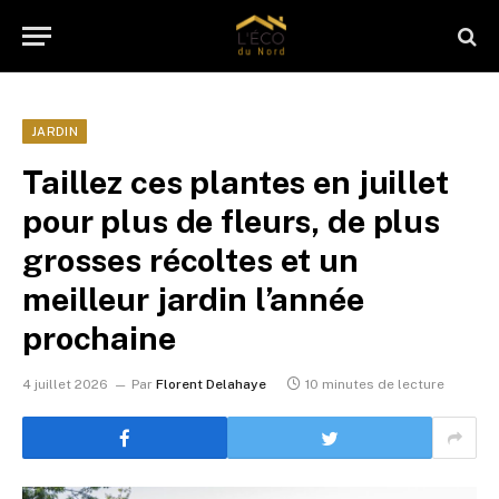
JARDIN
Taillez ces plantes en juillet
pour plus de fleurs, de plus
grosses récoltes et un
meilleur jardin l’année
prochaine
4 juillet 2026
Par
Florent Delahaye
10 minutes de lecture