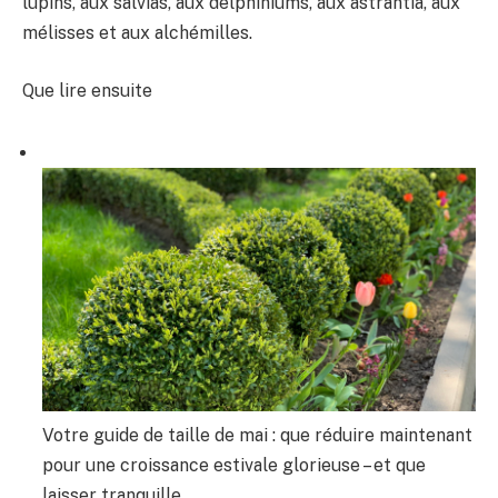
lupins, aux salvias, aux delphiniums, aux astrantia, aux
mélisses et aux alchémilles.
Que lire ensuite
Votre guide de taille de mai : que réduire maintenant
pour une croissance estivale glorieuse – et que
laisser tranquille