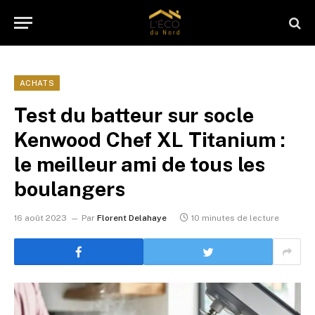
ACHATS
Test du batteur sur socle
Kenwood Chef XL Titanium :
le meilleur ami de tous les
boulangers
16 août 2023
Par
Florent Delahaye
10 minutes de lecture