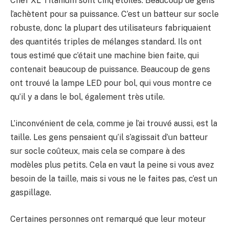
Chef XL Titanium sont cinq étoiles. Beaucoup de gens
l’achètent pour sa puissance. C’est un batteur sur socle
robuste, donc la plupart des utilisateurs fabriquaient
des quantités triples de mélanges standard. Ils ont
tous estimé que c’était une machine bien faite, qui
contenait beaucoup de puissance. Beaucoup de gens
ont trouvé la lampe LED pour bol, qui vous montre ce
qu’il y a dans le bol, également très utile.
L’inconvénient de cela, comme je l’ai trouvé aussi, est la
taille. Les gens pensaient qu’il s’agissait d’un batteur
sur socle coûteux, mais cela se compare à des
modèles plus petits. Cela en vaut la peine si vous avez
besoin de la taille, mais si vous ne le faites pas, c’est un
gaspillage.
Certaines personnes ont remarqué que leur moteur