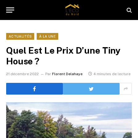
ACTUALITÉS
À LA UNE
Quel Est Le Prix D’une Tiny
House ?
21 décembre 2022
Par
Florent Delahaye
4 minutes de lecture