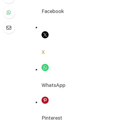
Facebook
COPIER LE LIEN
X
WhatsApp
Pinterest