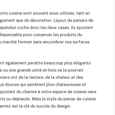
tre cuisine sont souvent sous-utilisés, tant en
gement que de décoration. L’ajout de paniers de
pendus coche donc les deux cases. Ils ajoutent
ndispensable pour conserver les produits du
 marché fermier sans encombrer vos surfaces
ent également paraître beaucoup plus élégants
e ou une grande unité en bois ne le pourrait
niers ont de la texture, de la chaleur et des
lus douces qui semblent plus chaleureuses et
 ajoutent du charme à votre espace de cuisine sans
its ou déplacés. Mais le style du panier de cuisine
entez est la clé du succès du design.