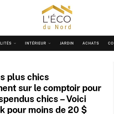
LITÉS
INTÉRIEUR
JARDIN
ACHATS
CO
s plus chics
ent sur le comptoir pour
pendus chics – Voici
k pour moins de 20 $