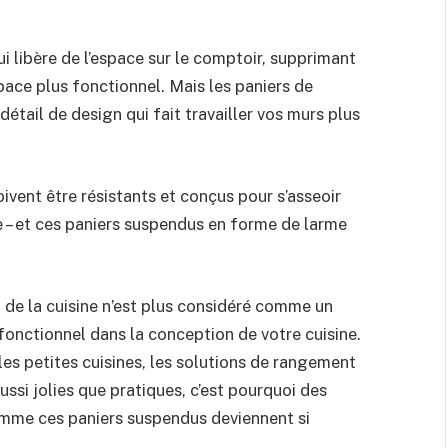
i libère de l’espace sur le comptoir, supprimant
pace plus fonctionnel. Mais les paniers de
tail de design qui fait travailler vos murs plus
oivent être résistants et conçus pour s’asseoir
e – et ces paniers suspendus en forme de larme
de la cuisine n’est plus considéré comme un
fonctionnel dans la conception de votre cuisine.
les petites cuisines, les solutions de rangement
ussi jolies que pratiques, c’est pourquoi des
mme ces paniers suspendus deviennent si