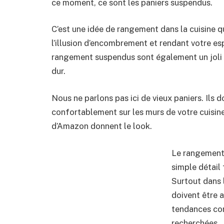
ce moment, ce sont les paniers suspendus.
C’est une idée de rangement dans la cuisine qu
l’illusion d’encombrement et rendant votre es
rangement suspendus sont également un joli dé
dur.
Nous ne parlons pas ici de vieux paniers. Ils d
confortablement sur les murs de votre cuisin
d’Amazon donnent le look.
Le rangement 
simple détail 
Surtout dans 
doivent être a
tendances co
recherchées.