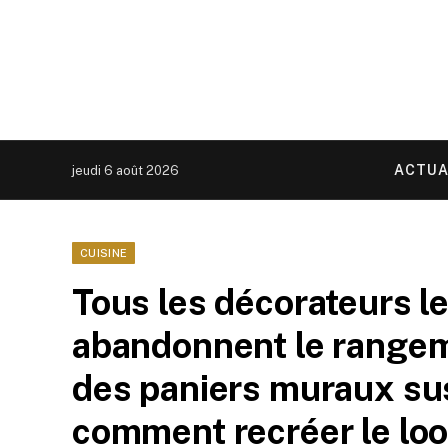
ACTUA
jeudi 6 août 2026
CUISINE
Tous les décorateurs le
abandonnent le rangem
des paniers muraux sus
comment recréer le loo