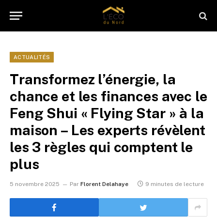
ACTUALITÉS
Transformez l’énergie, la
chance et les finances avec le
Feng Shui « Flying Star » à la
maison – Les experts révèlent
les 3 règles qui comptent le
plus
5 novembre 2025
Par
Florent Delahaye
9 minutes de lecture