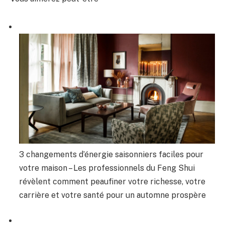
3 changements d’énergie saisonniers faciles pour
votre maison – Les professionnels du Feng Shui
révèlent comment peaufiner votre richesse, votre
carrière et votre santé pour un automne prospère