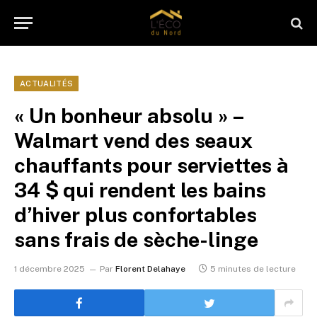
ACTUALITÉS
« Un bonheur absolu » –
Walmart vend des seaux
chauffants pour serviettes à
34 $ qui rendent les bains
d’hiver plus confortables
sans frais de sèche-linge
1 décembre 2025
Par
Florent Delahaye
5 minutes de lecture