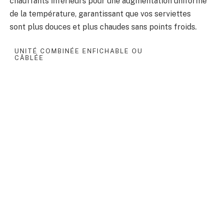
chauffants inférieurs pour une augmentation uniforme
de la température, garantissant que vos serviettes
sont plus douces et plus chaudes sans points froids.
UNITÉ COMBINÉE ENFICHABLE OU
CÂBLÉE