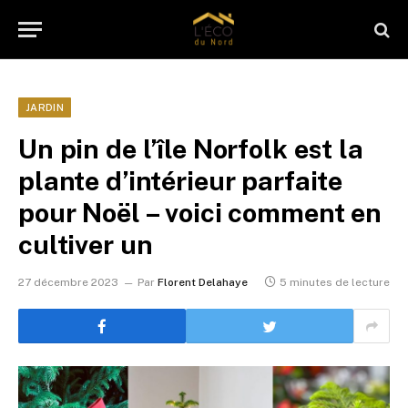
JARDIN
Un pin de l’île Norfolk est la
plante d’intérieur parfaite
pour Noël – voici comment en
cultiver un
27 décembre 2023
Par
Florent Delahaye
5 minutes de lecture