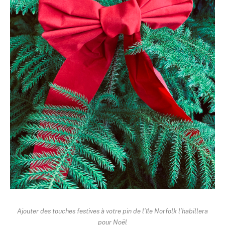
Ajouter des touches festives à votre pin de l’île Norfolk l’habillera
pour Noël