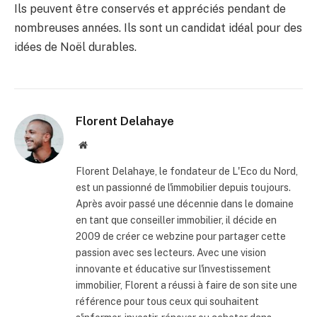
Ils peuvent être conservés et appréciés pendant de
nombreuses années. Ils sont un candidat idéal pour des
idées de Noël durables.
Florent Delahaye
Site
internet
Florent Delahaye, le fondateur de L'Eco du Nord,
est un passionné de l'immobilier depuis toujours.
Après avoir passé une décennie dans le domaine
en tant que conseiller immobilier, il décide en
2009 de créer ce webzine pour partager cette
passion avec ses lecteurs. Avec une vision
innovante et éducative sur l'investissement
immobilier, Florent a réussi à faire de son site une
référence pour tous ceux qui souhaitent