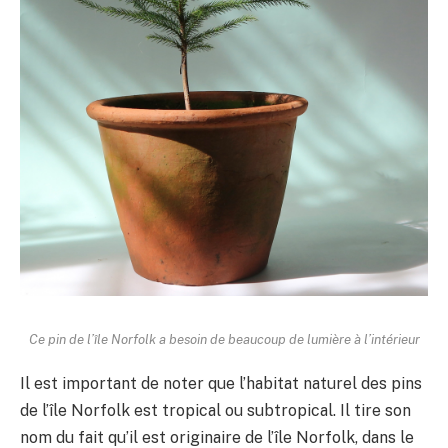
Ce pin de l’île Norfolk a besoin de beaucoup de lumière à l’intérieur
Il est important de noter que l’habitat naturel des pins
de l’île Norfolk est tropical ou subtropical. Il tire son
nom du fait qu’il est originaire de l’île Norfolk, dans le