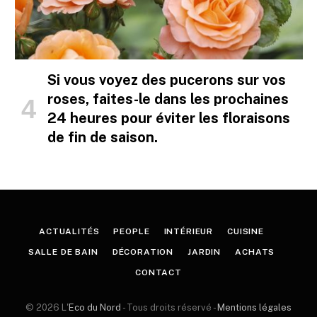
Si vous voyez des pucerons sur vos
roses, faites-le dans les prochaines
24 heures pour éviter les floraisons
de fin de saison.
ACTUALITÉS
PEOPLE
INTÉRIEUR
CUISINE
SALLE DE BAIN
DÉCORATION
JARDIN
ACHATS
CONTACT
© 2026 L'
Eco du Nord
- Tous droits réservé -
Mentions légales