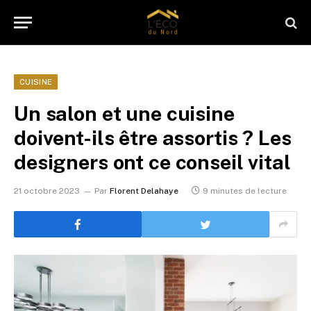
CUISINE
Un salon et une cuisine
doivent-ils être assortis ? Les
designers ont ce conseil vital
21 octobre 2023
Par
Florent Delahaye
9 minutes de lecture