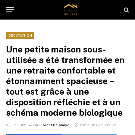
DÉCORATION
Une petite maison sous-
utilisée a été transformée en
une retraite confortable et
étonnamment spacieuse –
tout est grâce à une
disposition réfléchie et à un
schéma moderne biologique
10 juin 2025
Par
Florent Delahaye
8 minutes de lecture