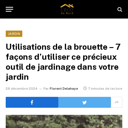
JARDIN
Utilisations de la brouette – 7
façons d’utiliser ce précieux
outil de jardinage dans votre
jardin
28 décembre 2024
Par
Florent Delahaye
7 minutes de lecture