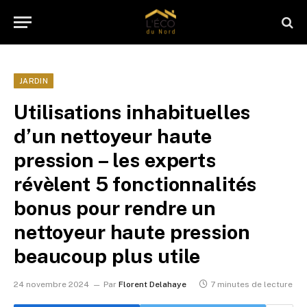
JARDIN
Utilisations inhabituelles
d’un nettoyeur haute
pression – les experts
révèlent 5 fonctionnalités
bonus pour rendre un
nettoyeur haute pression
beaucoup plus utile
24 novembre 2024
Par
Florent Delahaye
7 minutes de lecture