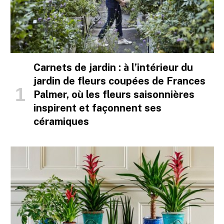
Carnets de jardin : à l’intérieur du
jardin de fleurs coupées de Frances
Palmer, où les fleurs saisonnières
inspirent et façonnent ses
céramiques