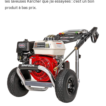
les laveuses Kärcher que j’ai essayées : c’est un bon
produit à bas prix.