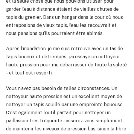
et la seule chose que nous pouvions utiliser pour
garder l’eau à distance étaient de vieilles chutes de
tapis du grenier. Dans un hangar dans la cour où nous
entreposions de vieux tapis, l’eau les recouvrait et
nous pensions qu’ils pourraient être abîmés.
Après l’inondation, je me suis retrouvé avec un tas de
tapis boueux et détrempés, j’ai essayé un nettoyeur
haute pression pour me débarrasser de toute la saleté
– et tout est ressorti.
Vous n’avez pas besoin de telles circonstances. Un
nettoyeur haute pression est un excellent moyen de
nettoyer un tapis souillé par une empreinte boueuse.
C’est également l’outil parfait pour nettoyer un
paillasson très fréquenté – assurez-vous simplement
de maintenir les niveaux de pression bas, sinon la fibre