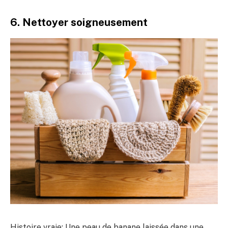
6. Nettoyer soigneusement
Histoire vraie: Une peau de banane laissée dans une