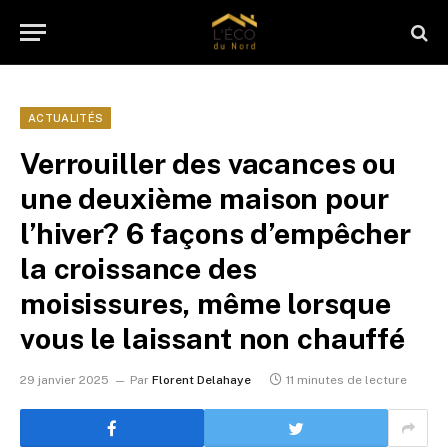
ACTUALITÉS
Verrouiller des vacances ou
une deuxième maison pour
l’hiver? 6 façons d’empêcher
la croissance des
moisissures, même lorsque
vous le laissant non chauffé
29 janvier 2025
Par
Florent Delahaye
11 minutes de lecture