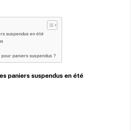
iers suspendus en été
us
te pour paniers suspendus ?
 les paniers suspendus en été