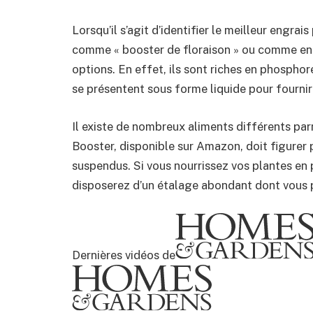
Lorsqu’il s’agit d’identifier le meilleur engra
comme « booster de floraison » ou comme eng
options. En effet, ils sont riches en phosphore
se présentent sous forme liquide pour fourni
Il existe de nombreux aliments différents par
Booster, disponible sur Amazon, doit figurer 
suspendus. Si vous nourrissez vos plantes en
disposerez d’un étalage abondant dont vous po
Dernières vidéos de