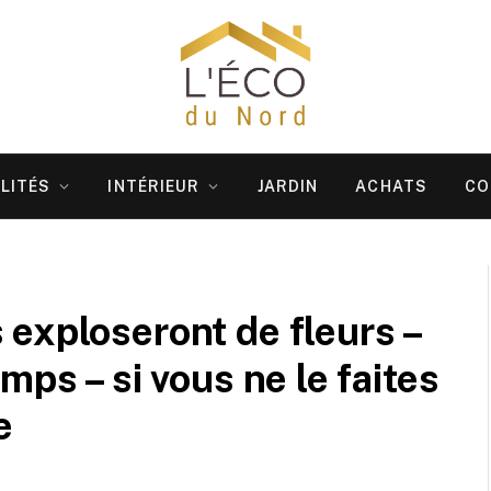
LITÉS
INTÉRIEUR
JARDIN
ACHATS
CO
exploseront de fleurs –
mps – si vous ne le faites
e