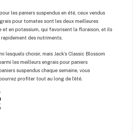
is pour les paniers suspendus en été, ceux vendus
rais pour tomates sont les deux meilleures
 et en potassium, qui favorisent la floraison, et ils
r rapidement des nutriments.
mi lesquels choisir, mais Jack’s Classic Blossom
parmi les meilleurs engrais pour paniers
 paniers suspendus chaque semaine, vous
urrez profiter tout au long de l’été.