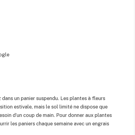
ogle
ez dans un panier suspendu. Les plantes à fleurs
tion estivale, mais le sol limité ne dispose que
 besoin d’un coup de main. Pour donner aux plantes
nourrir les paniers chaque semaine avec un engrais