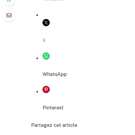
COPIER LE LIEN
X
WhatsApp
Pinterest
Partagez cet article