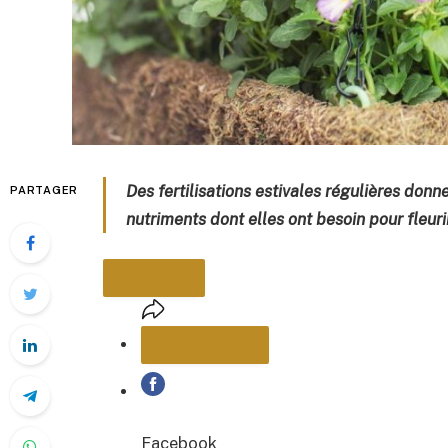
Des fertilisations estivales régulières don
PARTAGER
nutriments dont elles ont besoin pour fleurir
PARTAGER
Facebook