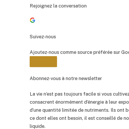
Rejoignez la conversation
Suivez-nous
Ajoutez-nous comme source préférée sur Go
Abonnez-vous à notre newsletter
La vie n’est pas toujours facile si vous cultiv
BULLETIN
consacrent énormément d’énergie à leur exposi
d’une quantité limitée de nutriments. Ils ont
ce dont elles ont besoin, il est conseillé de 
liquide.