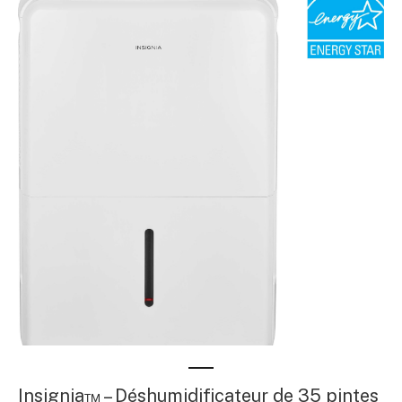
Insignia™ – Déshumidificateur de 35 pintes