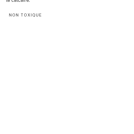
le calcaire.
NON TOXIQUE