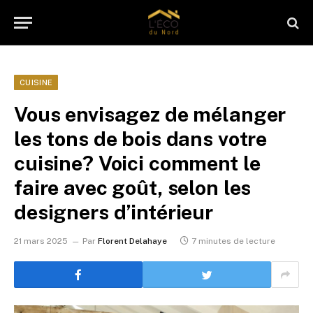
CUISINE
Vous envisagez de mélanger
les tons de bois dans votre
cuisine? Voici comment le
faire avec goût, selon les
designers d’intérieur
21 mars 2025
Par
Florent Delahaye
7 minutes de lecture