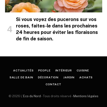
Si vous voyez des pucerons sur vos
roses, faites-le dans les prochaines
24 heures pour éviter les floraisons
de fin de saison.
ACTUALITÉS
PEOPLE
INTÉRIEUR
CUISINE
SALLE DE BAIN
DÉCORATION
JARDIN
ACHATS
CONTACT
© 2026 L'
Eco du Nord
- Tous droits réservé -
Mentions légales