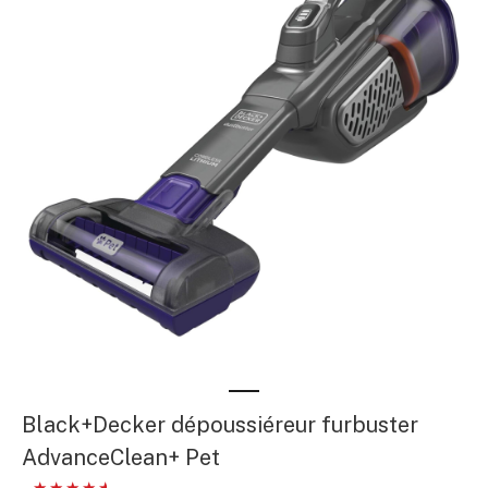
Black+Decker dépoussiéreur furbuster
AdvanceClean+ Pet