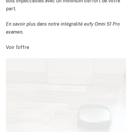
sols impeccables avec un minimum d’effort de votre
part.
En savoir plus dans notre intégralité
eufy Omni S1 Pro
examen
.
Voir l’offre