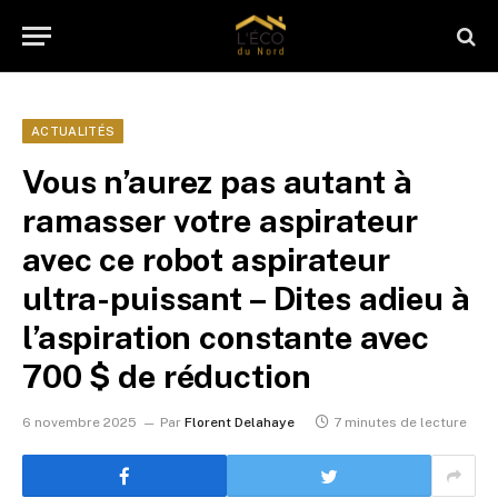
ACTUALITÉS
Vous n’aurez pas autant à
ramasser votre aspirateur
avec ce robot aspirateur
ultra-puissant – Dites adieu à
l’aspiration constante avec
700 $ de réduction
6 novembre 2025
Par
Florent Delahaye
7 minutes de lecture