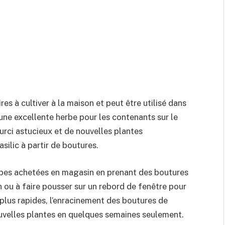
res à cultiver à la maison et peut être utilisé dans
une excellente herbe pour les contenants sur le
urci astucieux et de nouvelles plantes
silic à partir de boutures.
erbes achetées en magasin en prenant des boutures
in ou à faire pousser sur un rebord de fenêtre pour
 plus rapides, l’enracinement des boutures de
ouvelles plantes en quelques semaines seulement.