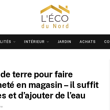
LITÉS
INTÉRIEUR
JARDIN
ACHATS
CO
de terre pour faire
eté en magasin – il suffit
 et d’ajouter de l’eau
re