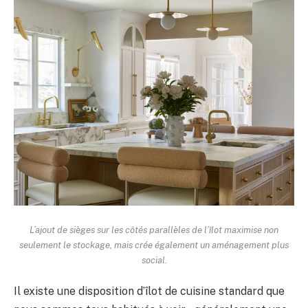
L’ajout de sièges sur les côtés parallèles de l’îlot maximise non
seulement le stockage, mais crée également un aménagement plus
social.
Il existe une disposition d’îlot de cuisine standard que