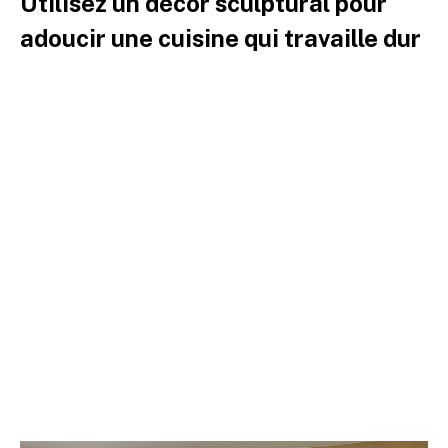
Utilisez un décor sculptural pour
adoucir une cuisine qui travaille dur