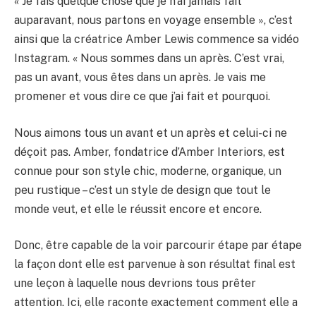
« Je fais quelque chose que je n’ai jamais fait
auparavant, nous partons en voyage ensemble », c’est
ainsi que la créatrice Amber Lewis commence sa vidéo
Instagram. « Nous sommes dans un après. C’est vrai,
pas un avant, vous êtes dans un après. Je vais me
promener et vous dire ce que j’ai fait et pourquoi.
Nous aimons tous un avant et un après et celui-ci ne
déçoit pas. Amber, fondatrice d’Amber Interiors, est
connue pour son style chic, moderne, organique, un
peu rustique – c’est un style de design que tout le
monde veut, et elle le réussit encore et encore.
Donc, être capable de la voir parcourir étape par étape
la façon dont elle est parvenue à son résultat final est
une leçon à laquelle nous devrions tous prêter
attention. Ici, elle raconte exactement comment elle a