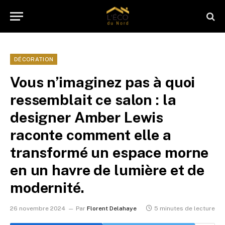
DÉCORATION
Vous n’imaginez pas à quoi
ressemblait ce salon : la
designer Amber Lewis
raconte comment elle a
transformé un espace morne
en un havre de lumière et de
modernité.
26 novembre 2024
Par
Florent Delahaye
5 minutes de lecture