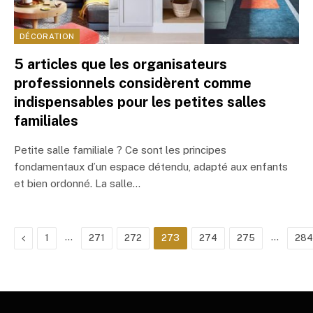
DÉCORATION
5 articles que les organisateurs
professionnels considèrent comme
indispensables pour les petites salles
familiales
Petite salle familiale ? Ce sont les principes
fondamentaux d’un espace détendu, adapté aux enfants
et bien ordonné. La salle…
Previous
…
…
1
271
272
273
274
275
284